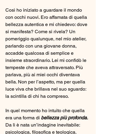
Così ho iniziato a guardare il mondo 
con occhi nuovi. Ero affamata di quella 
bellezza autentica e mi chiedevo: dove 
si manifesta? Come si rivela? Un 
pomeriggio qualunque, nel mio atelier, 
parlando con una giovane donna, 
accadde qualcosa di semplice e 
insieme straordinario. Lei mi confidò le 
tempeste che aveva attraversato. Più 
parlava, più ai miei occhi diventava 
bella. Non per l’aspetto, ma per quella 
luce viva che brillava nel suo sguardo: 
la scintilla di chi ha compreso.
In quel momento ho intuito che quella 
era una forma di 
bellezza più profonda.
Da lì è nata un’indagine inevitabile: 
psicologica, filosofica e teologica. 