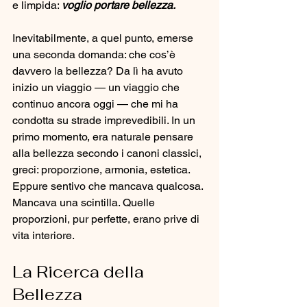
e limpida: 
voglio portare bellezza.
Inevitabilmente, a quel punto, emerse 
una seconda domanda: che cos’è 
davvero la bellezza? Da lì ha avuto 
inizio un viaggio — un viaggio che 
continuo ancora oggi — che mi ha 
condotta su strade imprevedibili. In un 
primo momento, era naturale pensare 
alla bellezza secondo i canoni classici, 
greci: proporzione, armonia, estetica. 
Eppure sentivo che mancava qualcosa. 
Mancava una scintilla. Quelle 
proporzioni, pur perfette, erano prive di 
vita interiore.
La Ricerca della 
Bellezza