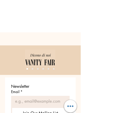
Dicono di noi
Newsletter
Email
*