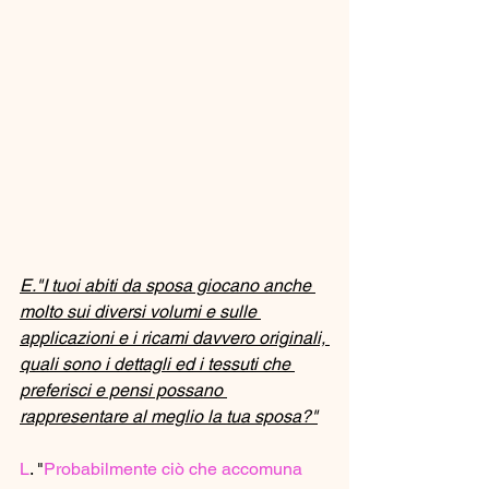
E."I tuoi abiti da sposa giocano anche 
molto sui diversi volumi e sulle 
applicazioni e i ricami davvero originali, 
quali sono i dettagli ed i tessuti che 
preferisci e pensi possano 
rappresentare al meglio la tua sposa?"
L
. "
Probabilmente ciò che accomuna 