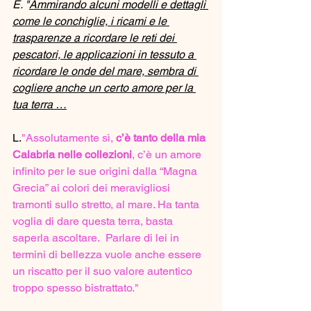
E. "
Ammirando alcuni modelli e dettagli 
come le conchiglie, i ricami e le 
trasparenze a ricordare le reti dei 
pescatori, le applicazioni in tessuto a 
ricordare le onde del mare, sembra di 
cogliere anche un certo amore per la 
tua terra …
L.
"Assolutamente sì, 
c’è tanto della mia 
Calabria nelle collezioni
, c’è un amore 
infinito per le sue origini dalla “Magna 
Grecia” ai colori dei meravigliosi 
tramonti sullo stretto, al mare. Ha tanta 
voglia di dare questa terra, basta 
saperla ascoltare.  Parlare di lei in 
termini di bellezza vuole anche essere 
un riscatto per il suo valore autentico 
troppo spesso bistrattato."