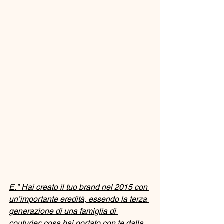
E." Hai creato il tuo brand nel 2015 con 
un’importante eredità, essendo la terza 
generazione di una famiglia di 
couturier: cosa hai portato con te dalla 