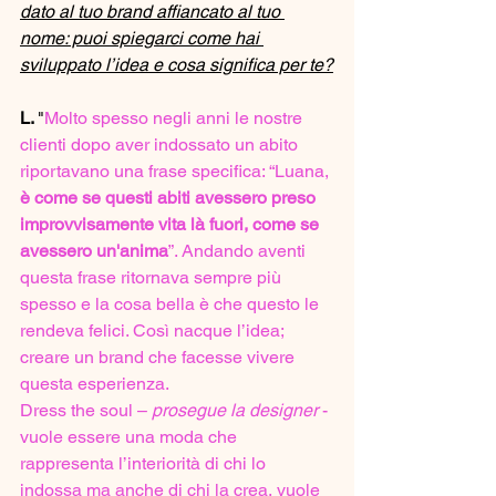
dato al tuo brand affiancato al tuo 
nome: puoi spiegarci come hai 
sviluppato l’idea e cosa significa per te?
L. 
"
Molto spesso negli anni le nostre 
clienti dopo aver indossato un abito 
riportavano una frase specifica: “Luana, 
è come se questi abiti avessero preso 
improvvisamente vita là fuori, come se 
avessero un'anima
”. Andando aventi 
questa frase ritornava sempre più 
spesso e la cosa bella è che questo le 
rendeva felici. Così nacque l’idea; 
creare un brand che facesse vivere 
questa esperienza.
Dress the soul – 
prosegue la designer
 - 
vuole essere una moda che 
rappresenta l’interiorità di chi lo 
indossa ma anche di chi la crea, vuole 