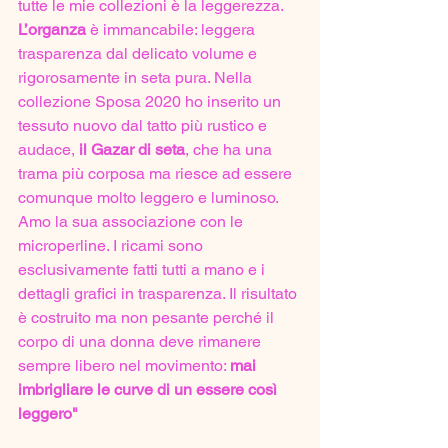
tutte le mie collezioni è la leggerezza. 
L’organza
 è immancabile: leggera 
trasparenza dal delicato volume e 
rigorosamente in seta pura. Nella 
collezione Sposa 2020 ho inserito un 
tessuto nuovo dal tatto più rustico e 
audace, 
il Gazar di seta
, che ha una 
trama più corposa ma riesce ad essere 
comunque molto leggero e luminoso. 
Amo la sua associazione con le 
microperline. I ricami sono 
esclusivamente fatti tutti a mano e i 
dettagli grafici in trasparenza. Il risultato 
è costruito ma non pesante perché il 
corpo di una donna deve rimanere 
sempre libero nel movimento: 
mai 
imbrigliare le curve di un essere così 
leggero" 