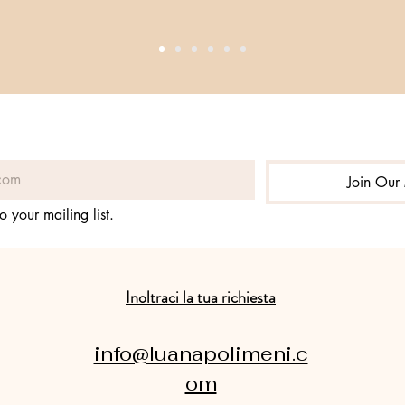
Join Our 
o your mailing list.
Inoltraci la tua richiesta
info@luanapolimeni.c
om