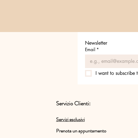
Newsletter
Email
*
I want to subscribe t
Servizio Clienti:
Servizi esclusivi
Prenota un
appuntamento