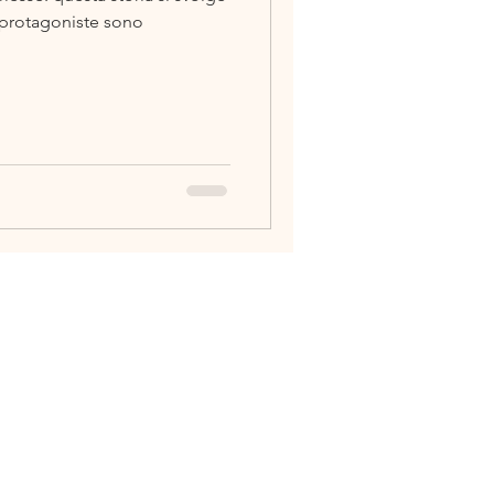
 protagoniste sono