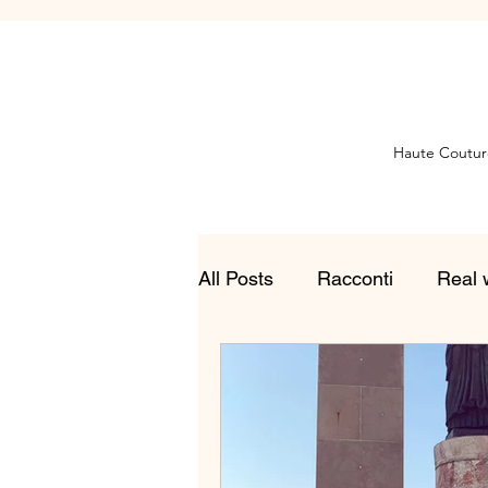
Haute Coutur
All Posts
Racconti
Real 