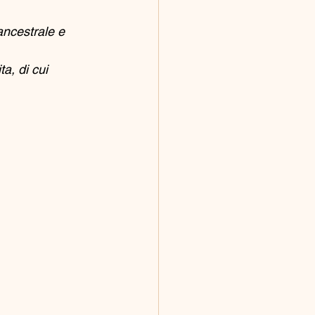
ancestrale e 
a, di cui