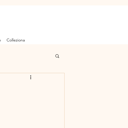
o
Colleziona