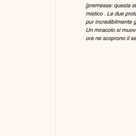
[premesse: questa st
mistico . Le due prot
pur incredibilmente 
Un miracolo si muove 
ora ne scoprono il se