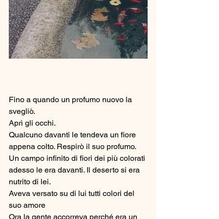
Fino a quando un profumo nuovo la 
svegliò.
Aprì gli occhi. 
Qualcuno davanti le tendeva un fiore 
appena colto. Respirò il suo profumo. 
Un campo infinito di fiori dei più colorati 
adesso le era davanti. Il deserto si era 
nutrito di lei.
Aveva versato su di lui tutti colori del 
suo amore
Ora la gente accorreva perché era un 