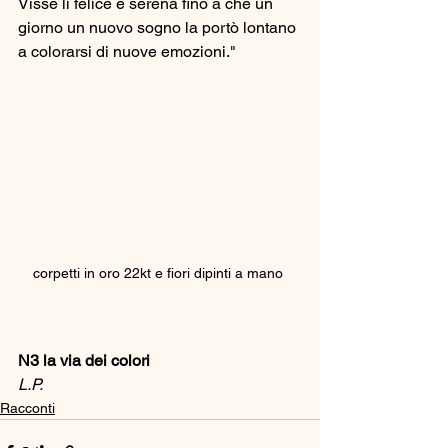
Visse lì felice e serena fino a che un 
giorno un nuovo sogno la portò lontano 
a colorarsi di nuove emozioni."
corpetti in oro 22kt e fiori dipinti a mano 
N3 la via dei colori 
L.P.
Racconti