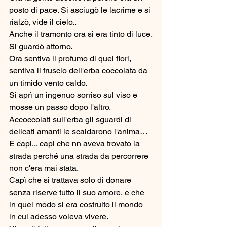
posto di pace. Si asciugò le lacrime e si 
rialzò, vide il cielo.. 
Anche il tramonto ora si era tinto di luce.
Si guardò attorno.
Ora sentiva il profumo di quei fiori, 
sentiva il fruscio dell'erba coccolata da 
un timido vento caldo. 
Si aprì un ingenuo sorriso sul viso e 
mosse un passo dopo l'altro. 
Accoccolati sull'erba gli sguardi di 
delicati amanti le scaldarono l'anima… 
E capì... capì che nn aveva trovato la 
strada perché una strada da percorrere 
non c'era mai stata.
Capì che si trattava solo di donare 
senza riserve tutto il suo amore, e che 
in quel modo si era costruito il mondo 
in cui adesso voleva vivere. 