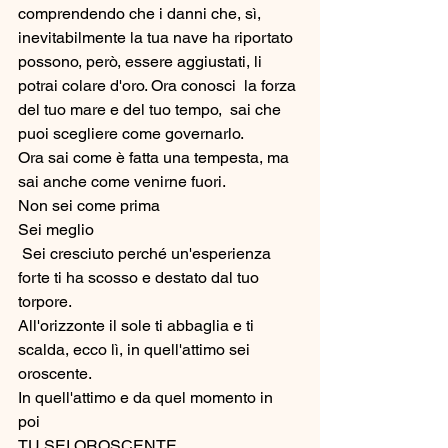
comprendendo che i danni che, sì, 
inevitabilmente la tua nave ha riportato 
possono, però, essere aggiustati, li 
potrai colare d'oro. Ora conosci  la forza 
del tuo mare e del tuo tempo,  sai che 
puoi scegliere come governarlo. 
Ora sai come è fatta una tempesta, ma 
sai anche come venirne fuori. 
Non sei come prima
Sei meglio
 Sei cresciuto perché un'esperienza 
forte ti ha scosso e destato dal tuo 
torpore. 
All'orizzonte il sole ti abbaglia e ti 
scalda, ecco lì, in quell'attimo sei 
oroscente. 
In quell'attimo e da quel momento in 
poi 
TU SEI OROSCENTE