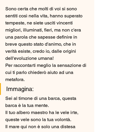
Sono certa che molti di voi si sono 
sentiti così nella vita, hanno superato 
tempeste, ne siete usciti vincenti 
migliori, illuminati, fieri, ma non c'era 
una parola che sapesse definire in 
breve questo stato d'animo, che in 
verità esiste, credo io, dalle origini 
dell'evoluzione umana!
Per raccontarti meglio la sensazione di 
cui ti parlo chiederò aiuto ad una 
metafora. 
Immagina:
Sei al timone di una barca, questa 
barca è la tua mente. 
Il tuo albero maestro ha le vele irte, 
queste vele sono la tua volontà.
Il mare qui non è solo una distesa 