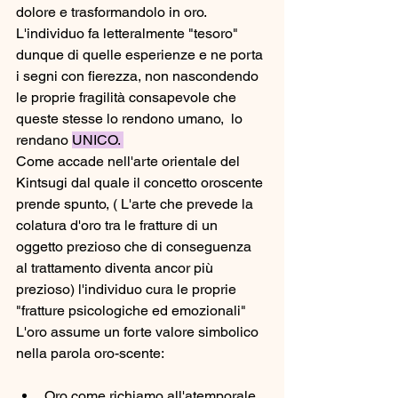
dolore e trasformandolo in oro. 
L'individuo fa letteralmente "tesoro" 
dunque di quelle esperienze e ne porta 
i segni con fierezza, non nascondendo 
le proprie fragilità consapevole che 
queste stesse lo rendono umano,  lo 
rendano 
UNICO. 
Come accade nell'arte orientale del 
Kintsugi dal quale il concetto oroscente 
prende spunto, ( L'arte che prevede la 
colatura d'oro tra le fratture di un 
oggetto prezioso che di conseguenza 
al trattamento diventa ancor più 
prezioso) l'individuo cura le proprie 
"fratture psicologiche ed emozionali"  
L'oro assume un forte valore simbolico 
nella parola oro-scente: 
Oro come richiamo all'atemporale, 