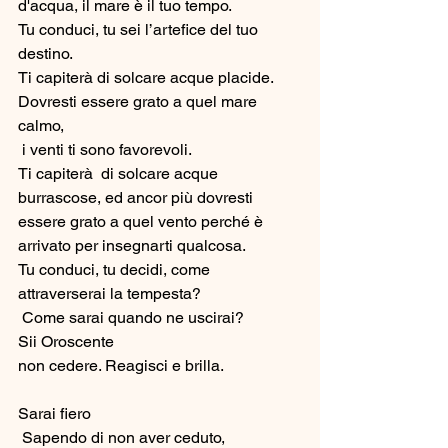
d'acqua, il mare è il tuo tempo.
Tu conduci, tu sei l’artefice del tuo 
destino. 
Ti capiterà di solcare acque placide. 
Dovresti essere grato a quel mare 
calmo,
 i venti ti sono favorevoli. 
Ti capiterà  di solcare acque 
burrascose, ed ancor più dovresti 
essere grato a quel vento perché è 
arrivato per insegnarti qualcosa.
Tu conduci, tu decidi, come 
attraverserai la tempesta?
 Come sarai quando ne uscirai? 
Sii Oroscente
non cedere. Reagisci e brilla. 
Sarai fiero
 Sapendo di non aver ceduto, 