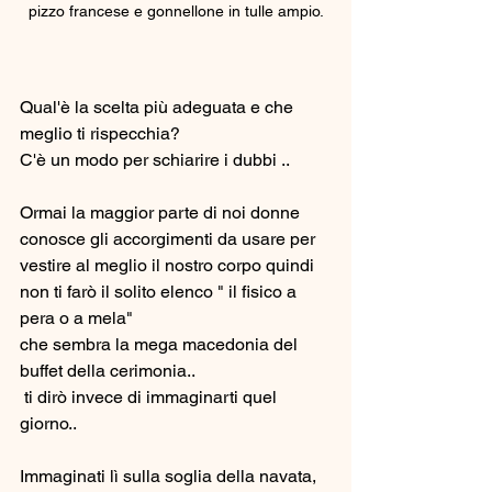
pizzo francese e gonnellone in tulle ampio.
Qual'è la scelta più adeguata e che 
meglio ti rispecchia? 
C'è un modo per schiarire i dubbi ..
Ormai la maggior parte di noi donne 
conosce gli accorgimenti da usare per 
vestire al meglio il nostro corpo quindi 
non ti farò il solito elenco " il fisico a 
pera o a mela" 
che sembra la mega macedonia del 
buffet della cerimonia..
 ti dirò invece di immaginarti quel 
giorno.. 
Immaginati lì sulla soglia della navata, 