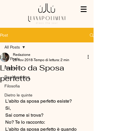
Post
All Posts
Redazione
All Posts
26 nov 2018
Tempo di lettura: 2 min
L'abito da Sposa
Racconti
perfetto
Real wedding
Filosofia
Dietro le quinte
L'abito da sposa perfetto esiste? 
Si, 
Sai come si trova? 
No? Te lo racconto:
L'abito da sposa perfetto è quando